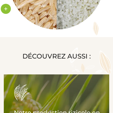
DÉCOUVREZ AUSSI :
Notre production rizicole en