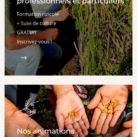
professionnels et particuliers
Formation rizicole
+ Suivi de culture
GRATUIT
Inscrivez-vous !
Nos animations