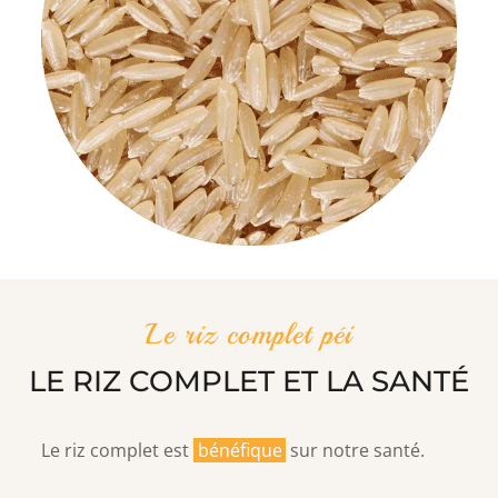
Le riz complet péi
LE RIZ COMPLET ET LA SANTÉ
Le riz complet est
bénéfique
sur notre santé.