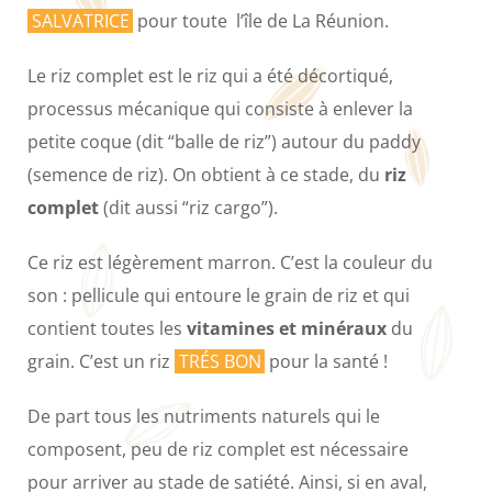
SALVATRICE
pour toute l’île de La Réunion.
Le riz complet est le riz qui a été décortiqué,
processus mécanique qui consiste à enlever la
petite coque (dit “balle de riz”) autour du paddy
(semence de riz). On obtient à ce stade, du
riz
complet
(dit aussi “riz cargo”).
Ce riz est légèrement marron. C’est la couleur du
son : pellicule qui entoure le grain de riz et qui
contient toutes les
vitamines et minéraux
du
grain. C’est un riz
TRÉS BON
pour la santé !
De part tous les nutriments naturels qui le
composent, peu de riz complet est nécessaire
pour arriver au stade de satiété. Ainsi, si en aval,