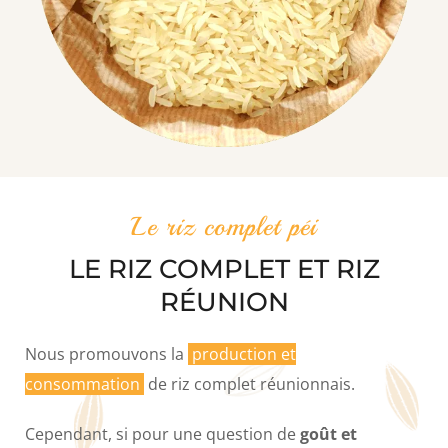
Le riz complet péi
LE RIZ COMPLET ET RIZ
RÉUNION
Nous promouvons la
production et
consommation
de riz complet réunionnais.
Cependant, si pour une question de
goût et