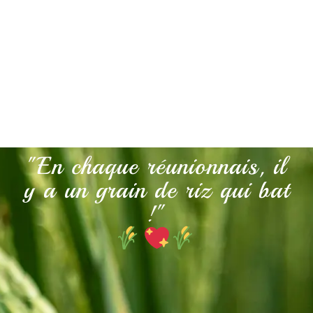
"En chaque réunionnais, il
y a un grain de riz qui bat
!"