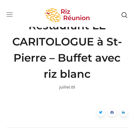
ARR
Restaurant LE
CARITOLOGUE à St-
Pierre – Buffet avec
riz blanc
Juillet 05