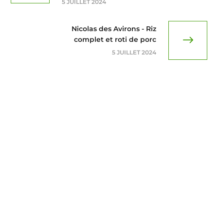
5 JUILLET 2024
Nicolas des Avirons - Riz
complet et roti de porc
5 JUILLET 2024