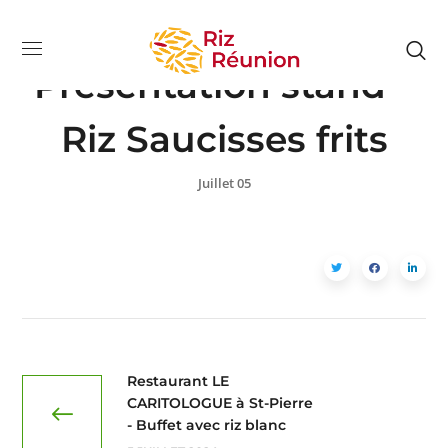
ARR
Presentation stand –
Riz Saucisses frits
Juillet 05
Restaurant LE
CARITOLOGUE à St-Pierre
- Buffet avec riz blanc